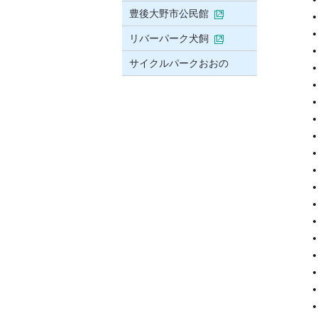
豊後大野市公民館
リバーパーク犬飼
サイクルパークおおの