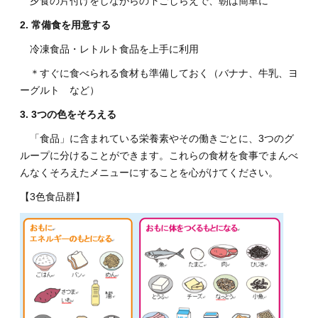
夕食の片付けをしながらの下ごしらえで、朝は簡単に
2. 常備食を用意する
冷凍食品・レトルト食品を上手に利用
＊すぐに食べられる食材も準備しておく（バナナ、牛乳、ヨ
ーグルト など）
3. 3
つの色をそろえる
「食品」に含まれている栄養素やその働きごとに、3つのグ
ループに分けることができます。これらの食材を食事でまんべ
んなくそろえたメニューにすることを心がけてください。
【3色食品群】