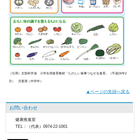
（引用）文部科学省 小学生用食育教材「たのしい食事つながる食育」（平成28年2
月） 児童用（中学年）
▲ページの先頭へ戻る
お問い合わせ
健康推進室
TEL
：（代表）0974-22-1001