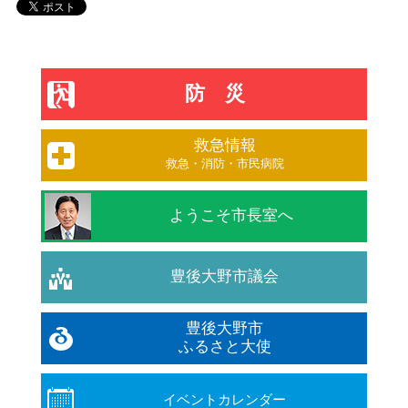
防災
救急情報
救急・消防・市民病院
ようこそ市長室へ
豊後大野市議会
豊後大野市
ふるさと大使
イベントカレンダー