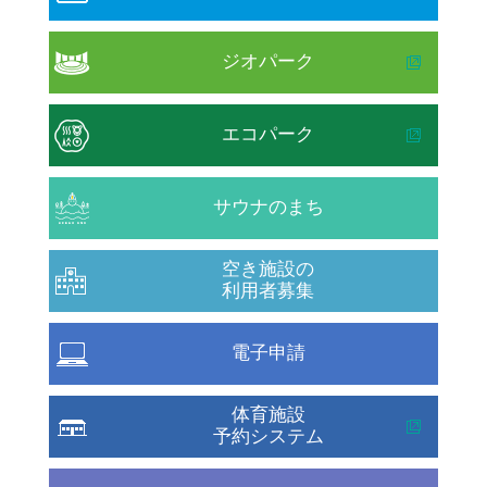
ジオパーク
エコパーク
サウナのまち
空き施設の
利用者募集
電子申請
体育施設
予約システム