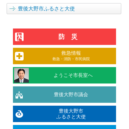
豊後大野市ふるさと大使
防災
救急情報
救急・消防・市民病院
ようこそ市長室へ
豊後大野市議会
豊後大野市
ふるさと大使