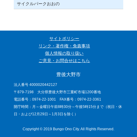
サイクルパークおおの
サイトポリシー
リンク・著作権・免責事項
個人情報の取り扱い
ご意見・お問合せはこちら
豊後大野市
法人番号 4000020442127
〒879-7198 大分県豊後大野市三重町市場1200番地
電話番号：0974-22-1001 FAX番号：0974-22-3361
開庁時間：月～金曜日午前8時30分～午後5時15分まで（祝日・休
日・および12月29日～1月3日を除く）
Copyright © 2019 Bungo Ono City. All Rights Reserved.