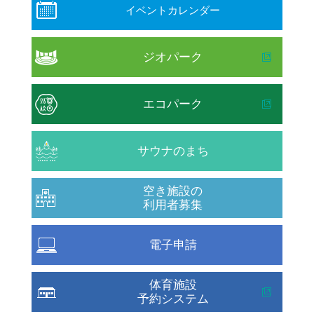
イベントカレンダー
ジオパーク
エコパーク
サウナのまち
空き施設の
利用者募集
電子申請
体育施設
予約システム