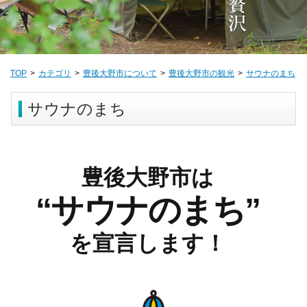
TOP
カテゴリ
豊後大野市について
豊後大野市の観光
サウナのまち
サウナのまち
豊後大野市は
“サウナのまち”
を宣言します！