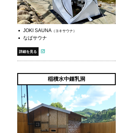
JOKI SAUNA
（ヨキサウナ）
なばサウナ
詳細を見る
稲積水中鍾乳洞