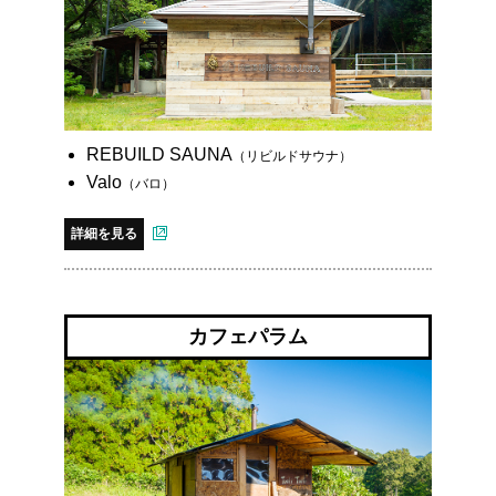
REBUILD SAUNA
（リビルドサウナ）
Valo
（バロ）
詳細を見る
カフェパラム