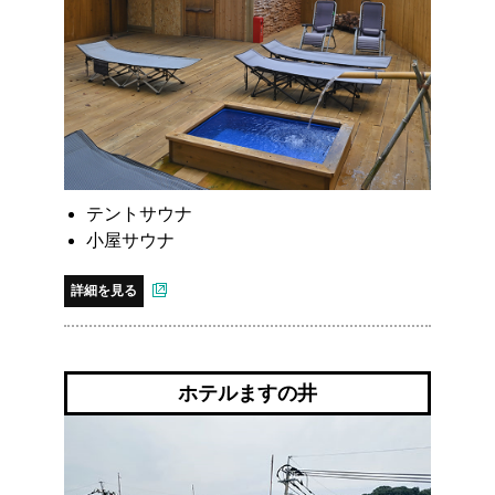
テントサウナ
小屋サウナ
詳細を見る
ホテルますの井