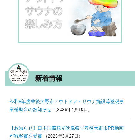
新着情報
令和8年度豊後大野市アウトドア・サウナ施設等整備事
業補助金のお知らせ
（
2026年4月10日
）
【お知らせ】日本国際観光映像祭で豊後大野市PR動画
が観客賞を受賞
（
2025年3月27日
）