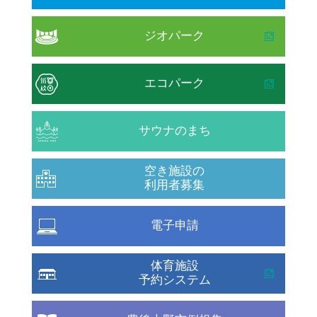
ジオパーク
エコパーク
サウナのまち
空き施設の
利用者募集
電子申請
体育施設
予約システム