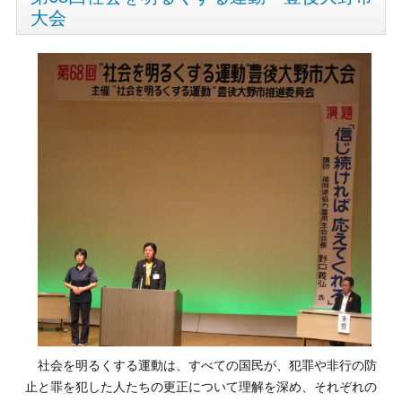
大会
社会を明るくする運動は、すべての国民が、犯罪や非行の防
止と罪を犯した人たちの更正について理解を深め、それぞれの