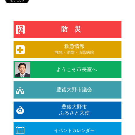
防災
救急情報
救急・消防・市民病院
ようこそ市長室へ
豊後大野市議会
豊後大野市
ふるさと大使
イベントカレンダー