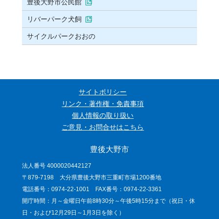
豊後大野市公民館
リバーパーク犬飼
サイクルパークおおの
サイトポリシー
リンク・著作権・免責事項
個人情報の取り扱い
ご意見・お問合せはこちら
豊後大野市
法人番号 4000020442127
〒879-7198 大分県豊後大野市三重町市場1200番地
電話番号：0974-22-1001 FAX番号：0974-22-3361
開庁時間：月～金曜日午前8時30分～午後5時15分まで（祝日・休
日・および12月29日～1月3日を除く）