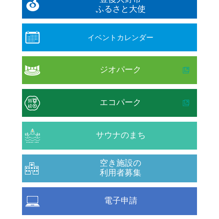
ふるさと大使
イベントカレンダー
ジオパーク
エコパーク
サウナのまち
空き施設の
利用者募集
電子申請