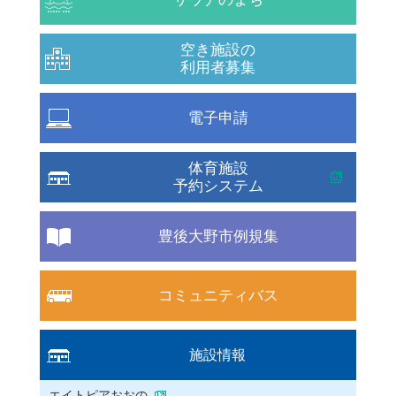
空き施設の
利用者募集
電子申請
体育施設
予約システム
豊後大野市例規集
コミュニティバス
施設情報
エイトピアおおの