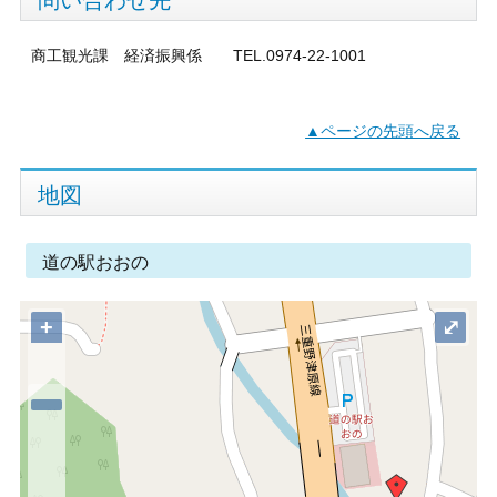
商工観光課 経済振興係 TEL.0974-22-1001
▲ページの先頭へ戻る
地図
道の駅おおの
+
⤢