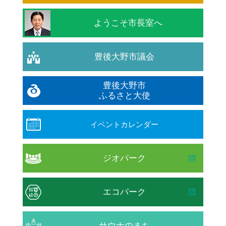
ようこそ市長室へ
豊後大野市議会
豊後大野市
ふるさと大使
イベントカレンダー
ジオパーク
エコパーク
サウナのまち