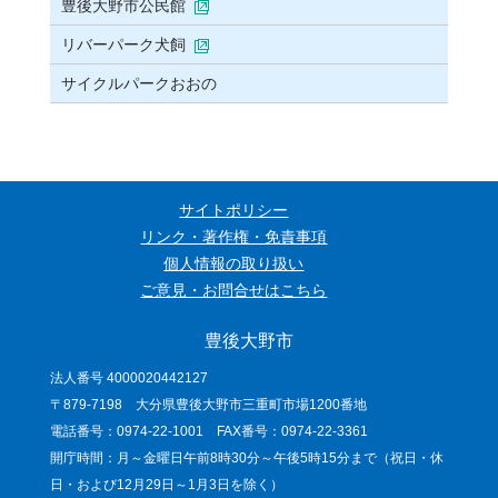
豊後大野市公民館
リバーパーク犬飼
サイクルパークおおの
サイトポリシー
リンク・著作権・免責事項
個人情報の取り扱い
ご意見・お問合せはこちら
豊後大野市
法人番号 4000020442127
〒879-7198 大分県豊後大野市三重町市場1200番地
電話番号：0974-22-1001 FAX番号：0974-22-3361
開庁時間：月～金曜日午前8時30分～午後5時15分まで（祝日・休
日・および12月29日～1月3日を除く）