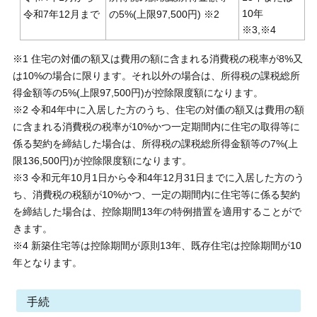
10年
令和7年12月まで
の5%(上限97,500円) ※2
※3,※4
※1 住宅の対価の額又は費用の額に含まれる消費税の税率が8%又
は10%の場合に限ります。それ以外の場合は、所得税の課税総所
得金額等の5%(上限97,500円)が控除限度額になります。
※2 令和4年中に入居した方のうち、住宅の対価の額又は費用の額
に含まれる消費税の税率が10%かつ一定期間内に住宅の取得等に
係る契約を締結した場合は、所得税の課税総所得金額等の7%(上
限136,500円)が控除限度額になります。
※3 令和元年10月1日から令和4年12月31日までに入居した方のう
ち、消費税の税額が10%かつ、一定の期間内に住宅等に係る契約
を締結した場合は、控除期間13年の特例措置を適用することがで
きます。
※4 新築住宅等は控除期間が原則13年、既存住宅は控除期間が10
年となります。
手続