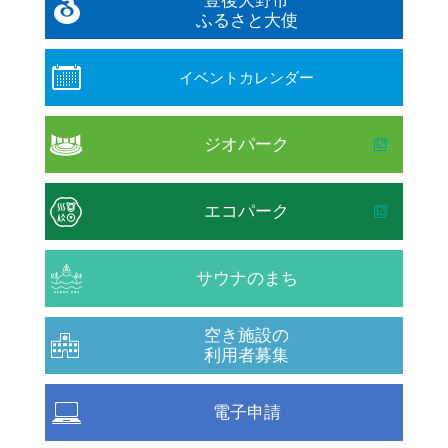
豊後大野市
ふるさと大使
イベントカレンダー
ジオパーク
エコパーク
サウナのまち
空き施設の
利用者募集
電子申請