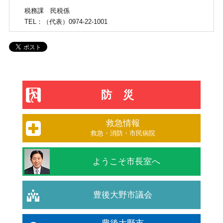
税務課
民税係
TEL
：（代表）0974-22-1001
防災
救急情報
救急・消防・市民病院
ようこそ市長室へ
豊後大野市議会