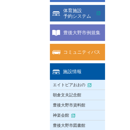
体育施設
予約システム
豊後大野市例規集
コミュニティバス
施設情報
エイトピアおおの
朝倉文夫記念館
豊後大野市資料館
神楽会館
豊後大野市図書館