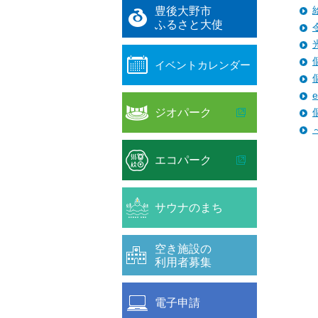
豊後大野市
ふるさと大使
イベントカレンダー
ジオパーク
エコパーク
サウナのまち
空き施設の
利用者募集
電子申請