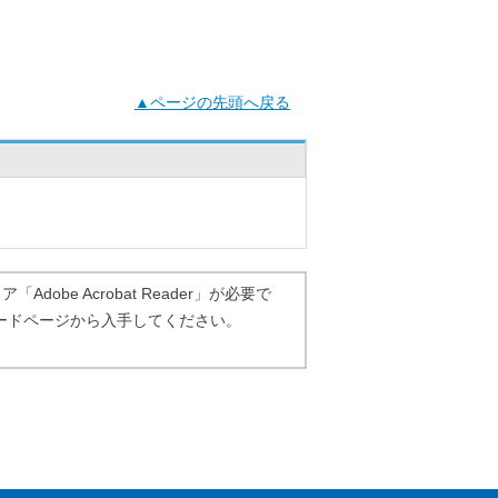
▲ページの先頭へ戻る
dobe Acrobat Reader」が必要で
ダウンロードページから入手してください。