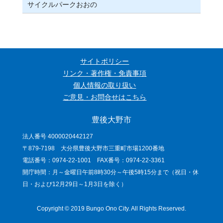
サイクルパークおおの
サイトポリシー
リンク・著作権・免責事項
個人情報の取り扱い
ご意見・お問合せはこちら
豊後大野市
法人番号 4000020442127
〒879-7198 大分県豊後大野市三重町市場1200番地
電話番号：0974-22-1001 FAX番号：0974-22-3361
開庁時間：月～金曜日午前8時30分～午後5時15分まで（祝日・休
日・および12月29日～1月3日を除く）
Copyright © 2019 Bungo Ono City. All Rights Reserved.