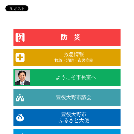
防災
救急情報
救急・消防・市民病院
ようこそ市長室へ
豊後大野市議会
豊後大野市
ふるさと大使