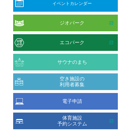
イベントカレンダー
ジオパーク
エコパーク
サウナのまち
空き施設の
利用者募集
電子申請
体育施設
予約システム