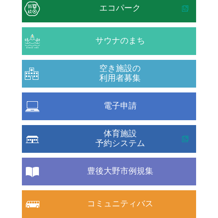
エコパーク
サウナのまち
空き施設の
利用者募集
電子申請
体育施設
予約システム
豊後大野市例規集
コミュニティバス