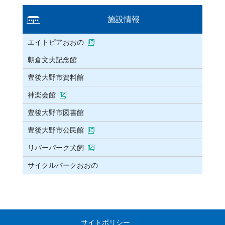
施設情報
エイトピアおおの
朝倉文夫記念館
豊後大野市資料館
神楽会館
豊後大野市図書館
豊後大野市公民館
リバーパーク犬飼
サイクルパークおおの
サイトポリシー