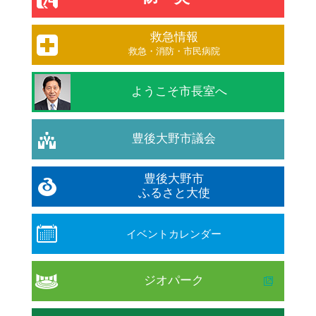
救急情報
救急・消防・市民病院
ようこそ市長室へ
豊後大野市議会
豊後大野市
ふるさと大使
イベントカレンダー
ジオパーク