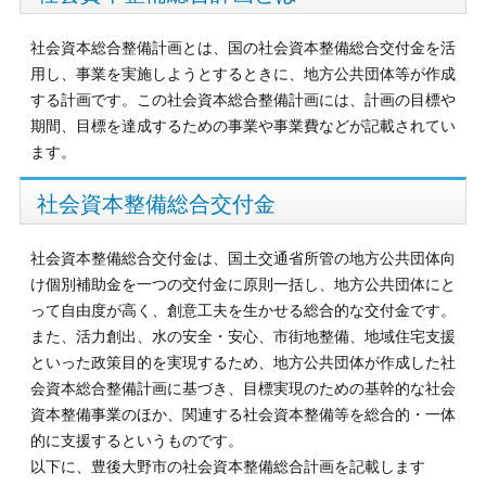
社会資本総合整備計画とは、国の社会資本整備総合交付金を活
用し、事業を実施しようとするときに、地方公共団体等が作成
する計画です。この社会資本総合整備計画には、計画の目標や
期間、目標を達成するための事業や事業費などが記載されてい
ます。
社会資本整備総合交付金
社会資本整備総合交付金は、国土交通省所管の地方公共団体向
け個別補助金を一つの交付金に原則一括し、地方公共団体にと
って自由度が高く、創意工夫を生かせる総合的な交付金です。
また、活力創出、水の安全・安心、市街地整備、地域住宅支援
といった政策目的を実現するため、地方公共団体が作成した社
会資本総合整備計画に基づき、目標実現のための基幹的な社会
資本整備事業のほか、関連する社会資本整備等を総合的・一体
的に支援するというものです。
以下に、豊後大野市の社会資本整備総合計画を記載します