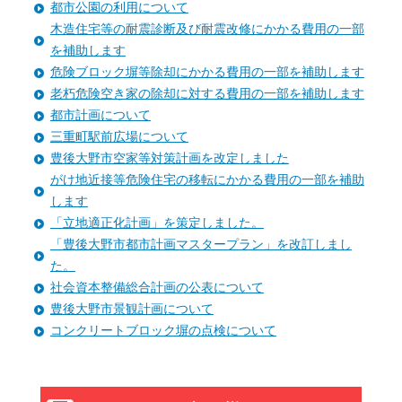
都市公園の利用について
木造住宅等の耐震診断及び耐震改修にかかる費用の一部
を補助します
危険ブロック塀等除却にかかる費用の一部を補助します
老朽危険空き家の除却に対する費用の一部を補助します
都市計画について
三重町駅前広場について
豊後大野市空家等対策計画を改定しました
がけ地近接等危険住宅の移転にかかる費用の一部を補助
します
「立地適正化計画」を策定しました。
「豊後大野市都市計画マスタープラン」を改訂しまし
た。
社会資本整備総合計画の公表について
豊後大野市景観計画について
コンクリートブロック塀の点検について