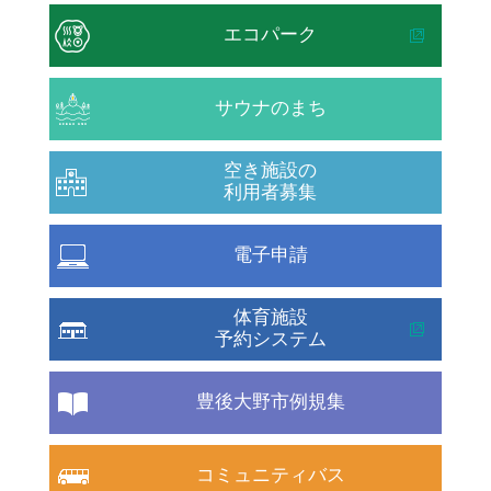
エコパーク
サウナのまち
空き施設の
利用者募集
電子申請
体育施設
予約システム
豊後大野市例規集
コミュニティバス