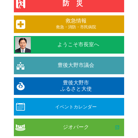
防災
救急情報
救急・消防・市民病院
ようこそ市長室へ
豊後大野市議会
豊後大野市
ふるさと大使
イベントカレンダー
ジオパーク