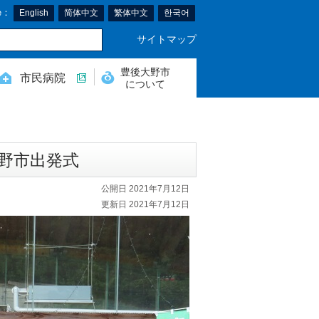
e：
English
简体中文
繁体中文
한국어
サイトマップ
豊後大野市
市民病院
について
大野市出発式
公開日 2021年7月12日
更新日 2021年7月12日