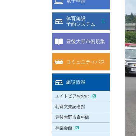
電子申請
体育施設
予約システム
豊後大野市例規集
コミュニティバス
施設情報
エイトピアおおの
朝倉文夫記念館
豊後大野市資料館
神楽会館