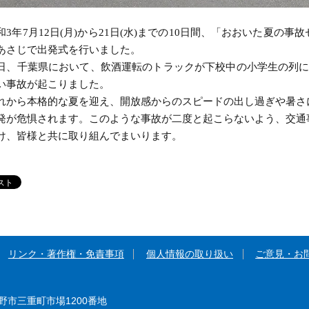
3年7月12日(月)から21日(水)までの10日間、「おおいた夏の
あさじで出発式を行いました。
、千葉県において、飲酒運転のトラックが下校中の小学生の列に
い事故が起こりました。
から本格的な夏を迎え、開放感からのスピードの出し過ぎや暑さ
発が危惧されます。このような事故が二度と起こらないよう、交通
け、皆様と共に取り組んでまいります。
リンク・著作権・免責事項
個人情報の取り扱い
ご意見・お
大野市三重町市場1200番地