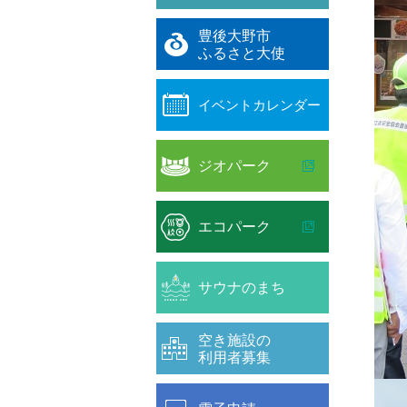
豊後大野市
ふるさと大使
イベントカレンダー
ジオパーク
エコパーク
サウナのまち
空き施設の
利用者募集