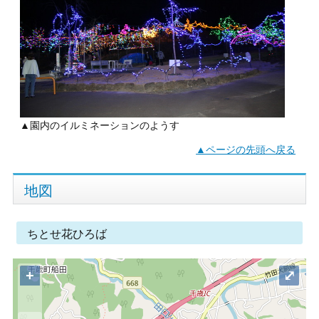
▲園内のイルミネーションのようす
▲ページの先頭へ戻る
地図
ちとせ花ひろば
+
⤢