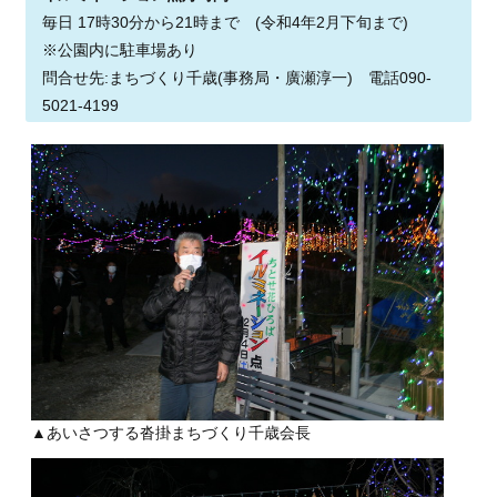
毎日 17時30分から21時まで (令和4年2月下旬まで)
※公園内に駐車場あり
問合せ先:まちづくり千歳(事務局・廣瀬淳一) 電話090-
5021-4199
▲あいさつする沓掛まちづくり千歳会長