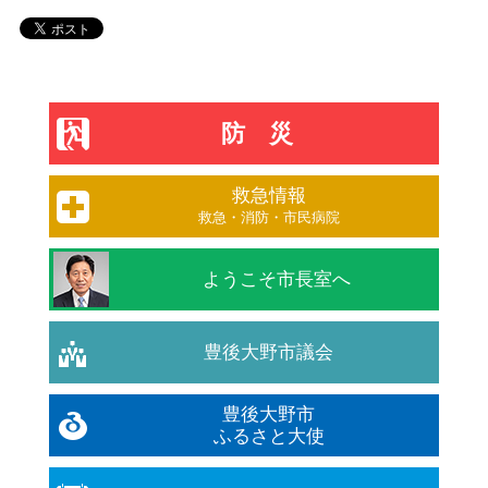
防災
救急情報
救急・消防・市民病院
ようこそ市長室へ
豊後大野市議会
豊後大野市
ふるさと大使