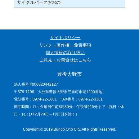
サイクルパークおおの
サイトポリシー
リンク・著作権・免責事項
個人情報の取り扱い
ご意見・お問合せはこちら
豊後大野市
法人番号 4000020442127
〒879-7198 大分県豊後大野市三重町市場1200番地
電話番号：0974-22-1001 FAX番号：0974-22-3361
開庁時間：月～金曜日午前8時30分～午後5時15分まで（祝日・休
日・および12月29日～1月3日を除く）
Copyright © 2019 Bungo Ono City. All Rights Reserved.