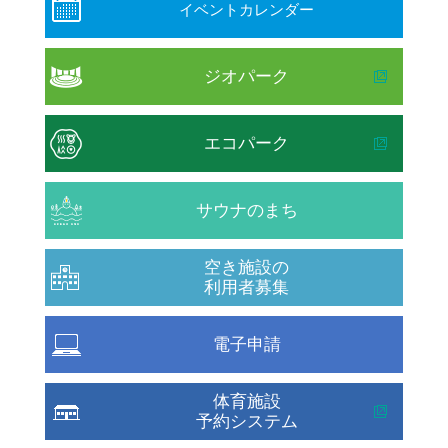
イベントカレンダー
ジオパーク
エコパーク
サウナのまち
空き施設の
利用者募集
電子申請
体育施設
予約システム