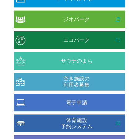
ジオパーク
エコパーク
サウナのまち
空き施設の
利用者募集
電子申請
体育施設
予約システム