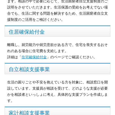
ます。相談の中で必要に応じて、生活困窮者自立支援制度のご
説明をさせていただきます。生活保護の受給をお考えでない場
合でも、生活に関する問題を解決するため、生活困窮者自立支
援制度のご活用をご検討ください。
住居確保給付金
離職し、就労能力や就労意欲がある方で、住宅を喪失するおそ
れのある場合に住宅費を支給します。
詳細は「
住宅確保給付金
」のページでご確認ください。
自立相談支援事業
生活の困りごとや不安を抱えている方を対象に、相談窓口を開
設しています。支援員が相談を受けて、どのような支援が必要
かを相談者といっしょに考え、具体的な支援プランを作成しま
す。
家計相談支援事業