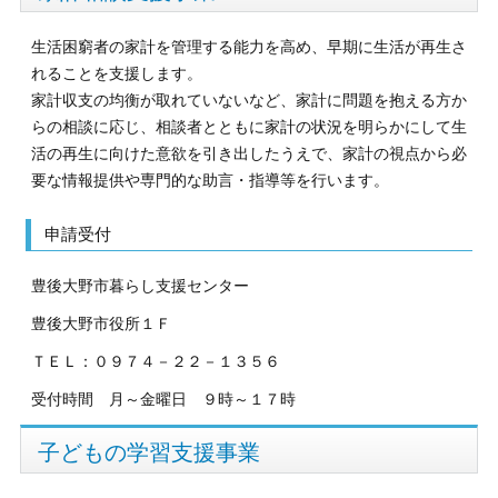
生活困窮者の家計を管理する能力を高め、早期に生活が再生さ
れることを支援します。
家計収支の均衡が取れていないなど、家計に問題を抱える方か
らの相談に応じ、相談者とともに家計の状況を明らかにして生
活の再生に向けた意欲を引き出したうえで、家計の視点から必
要な情報提供や専門的な助言・指導等を行います。
申請受付
豊後大野市暮らし支援センター
豊後大野市役所１Ｆ
ＴＥＬ：０９７４－２２－１３５６
受付時間 月～金曜日 ９時～１７時
子どもの学習支援事業