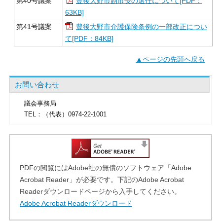
第40号議案
豊後大野市副市長の選任について[PDF：
63KB]
第41号議案
豊後大野市介護保険条例の一部改正につい
て[PDF：84KB]
▲ページの先頭へ戻る
お問い合わせ
議会事務局
TEL
：（代表）0974-22-1001
PDFの閲覧にはAdobe社の無償のソフトウェア「Adobe
Acrobat Reader」が必要です。下記のAdobe Acrobat
Readerダウンロードページから入手してください。
Adobe Acrobat Readerダウンロード