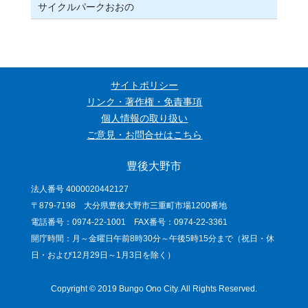
サイクルパークおおの
サイトポリシー
リンク・著作権・免責事項
個人情報の取り扱い
ご意見・お問合せはこちら
豊後大野市
法人番号 4000020442127
〒879-7198 大分県豊後大野市三重町市場1200番地
電話番号：0974-22-1001 FAX番号：0974-22-3361
開庁時間：月～金曜日午前8時30分～午後5時15分まで（祝日・休
日・および12月29日～1月3日を除く）
Copyright © 2019 Bungo Ono City. All Rights Reserved.