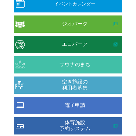
イベントカレンダー
ジオパーク
エコパーク
サウナのまち
空き施設の
利用者募集
電子申請
体育施設
予約システム