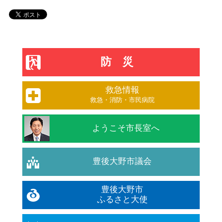
防災
救急情報
救急・消防・市民病院
ようこそ市長室へ
豊後大野市議会
豊後大野市
ふるさと大使