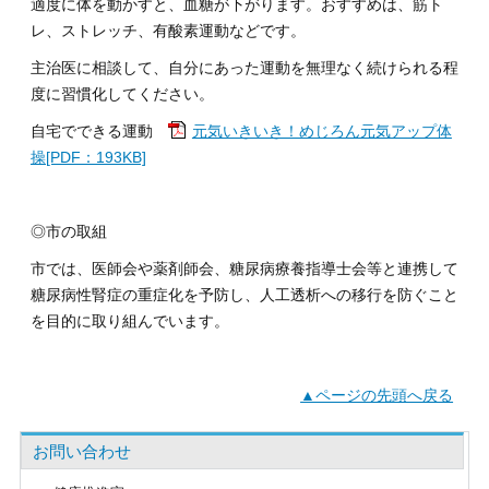
適度に体を動かすと、血糖が下がります。おすすめは、筋ト
レ、ストレッチ、有酸素運動などです。
主治医に相談して、自分にあった運動を無理なく続けられる程
度に習慣化してください。
自宅でできる運動
元気いきいき！めじろん元気アップ体
操[PDF：193KB]
◎市の取組
市では、医師会や薬剤師会、糖尿病療養指導士会等と連携して
糖尿病性腎症の重症化を予防し、人工透析への移行を防ぐこと
を目的に取り組んでいます。
▲ページの先頭へ戻る
お問い合わせ