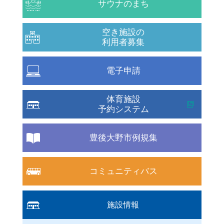
サウナのまち
空き施設の
利用者募集
電子申請
体育施設
予約システム
豊後大野市例規集
コミュニティバス
施設情報