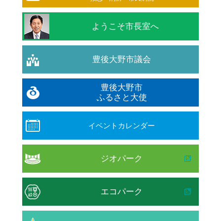
ようこそ市長室へ
豊後大野市議会
豊後大野市
ふるさと大使
イベントカレンダー
ジオパーク
エコパーク