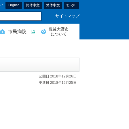
e：
English
简体中文
繁体中文
한국어
サイトマップ
豊後大野市
市民病院
について
公開日 2018年12月26日
更新日 2018年12月25日