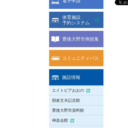
電子申請
体育施設
予約システム
豊後大野市例規集
コミュニティバス
施設情報
エイトピアおおの
朝倉文夫記念館
豊後大野市資料館
神楽会館