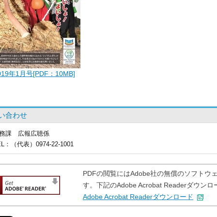
019年1月号[PDF：10MB]
い合わせ
務課
広報広聴係
EL
：（代表）0974-22-1001
PDFの閲覧にはAdobe社の無償のソフトウェア「A
す。下記のAdobe Acrobat Reader
Adobe Acrobat Readerダウンロード