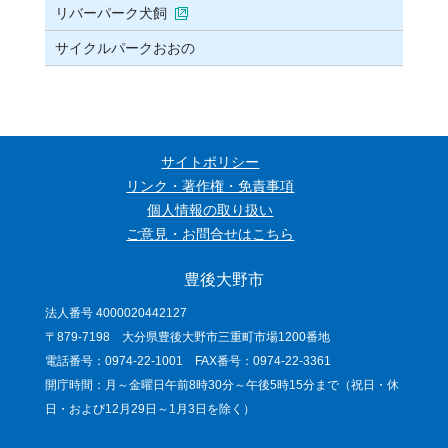
リバーパーク犬飼
サイクルパークおおの
サイトポリシー
リンク・著作権・免責事項
個人情報の取り扱い
ご意見・お問合せはこちら
豊後大野市
法人番号 4000020442127
〒879-7198 大分県豊後大野市三重町市場1200番地
電話番号：0974-22-1001 FAX番号：0974-22-3361
開庁時間：月～金曜日午前8時30分～午後5時15分まで（祝日・休
日・および12月29日～1月3日を除く）