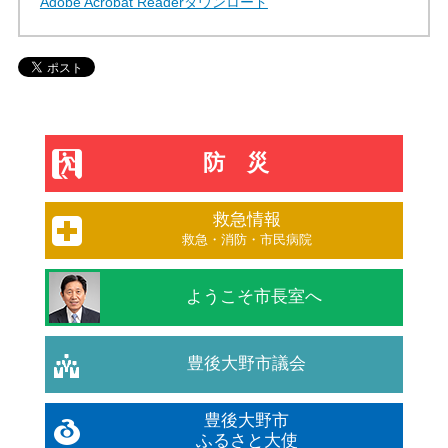
Adobe Acrobat Readerダウンロード
防災
救急情報
救急・消防・市民病院
ようこそ市長室へ
豊後大野市議会
豊後大野市
ふるさと大使