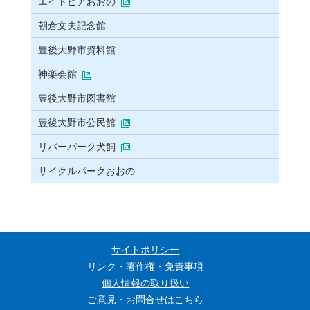
エイトピアおおの
朝倉文夫記念館
豊後大野市資料館
神楽会館
豊後大野市図書館
豊後大野市公民館
リバーパーク犬飼
サイクルパークおおの
サイトポリシー
リンク・著作権・免責事項
個人情報の取り扱い
ご意見・お問合せはこちら