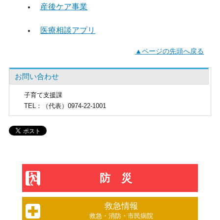
産後ケア事業
医療相談アプリ
▲ページの先頭へ戻る
お問い合わせ
子育て支援課
TEL
：（代表）0974-22-1001
防災
救急情報
救急・消防・市民病院