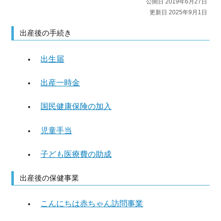
公開日 2019年6月27日
更新日 2025年9月1日
出産後の手続き
出生届
出産一時金
国民健康保険の加入
児童手当
子ども医療費の助成
出産後の保健事業
こんにちは赤ちゃん訪問事業