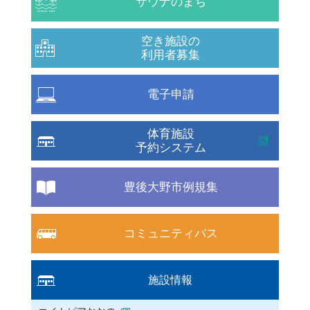
サウナのまち
空き施設の
利用者募集
電子申請
体育施設
予約システム
豊後大野市例規集
コミュニティバス
施設情報