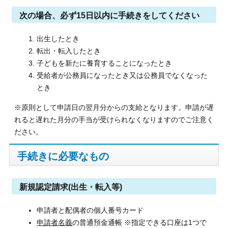
次の場合、必ず15日以内に手続きをしてください
出生したとき
転出・転入したとき
子どもを新たに養育することになったとき
受給者が公務員になったとき又は公務員でなくなった
とき
※原則として申請日の翌月分からの支給となります。申請が遅
れると遅れた月分の手当が受けられなくなりますのでご注意く
ださい。
手続きに必要なもの
新規認定請求(出生・転入等)
申請者と配偶者の個人番号カード
申請者名義
の普通預金通帳 ※指定できる口座は1つで