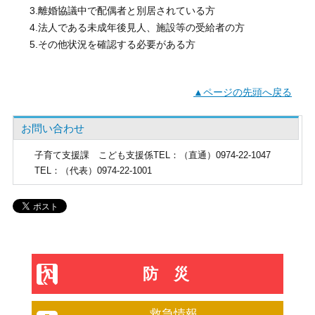
3.離婚協議中で配偶者と別居されている方
4.法人である未成年後見人、施設等の受給者の方
5.その他状況を確認する必要がある方
▲ページの先頭へ戻る
お問い合わせ
子育て支援課
こども支援係TEL：（直通）0974-22-1047
TEL
：（代表）0974-22-1001
防災
救急情報