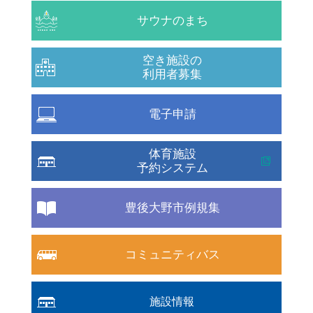
サウナのまち
空き施設の
利用者募集
電子申請
体育施設
予約システム
豊後大野市例規集
コミュニティバス
施設情報