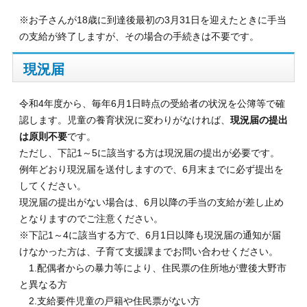
※お子さんが18歳に到達後最初の3月31日を迎えたときに手当
の支給が終了しますが、その場合の手続きは不要です。
現況届
令和4年度から、毎年6月1日時点の受給者の状況を公簿等で確
認します。児童の養育状況に変わりがなければ、
現況届の提出
は原則不要
です。
ただし、下記1～5に該当する方は現況届の提出が必要です。
例年どおり現況届を送付しますので、6月末までに必ず提出を
してください。
現況届の提出がない場合は、6月以降の手当の支給が差し止め
となりますのでご注意ください。
※下記1～4に該当する方で、6月1日以降も現況届の通知が届
けなかった方は、子育て支援課までお問い合わせください。
1.配偶者からの暴力等により、住民票の住所地が豊後大野市
と異なる方
2.支給要件児童の戸籍や住民票がない方