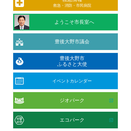
救急・消防・市民病院
ようこそ市長室へ
豊後大野市議会
豊後大野市
ふるさと大使
イベントカレンダー
ジオパーク
エコパーク