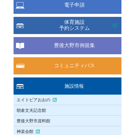
電子申請
体育施設
予約システム
豊後大野市例規集
コミュニティバス
施設情報
エイトピアおおの
朝倉文夫記念館
豊後大野市資料館
神楽会館