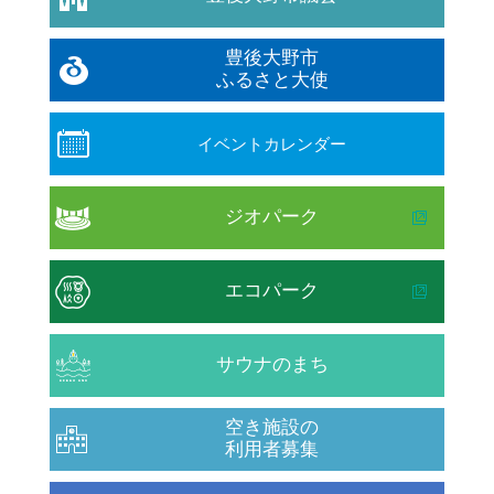
豊後大野市
ふるさと大使
イベントカレンダー
ジオパーク
エコパーク
サウナのまち
空き施設の
利用者募集