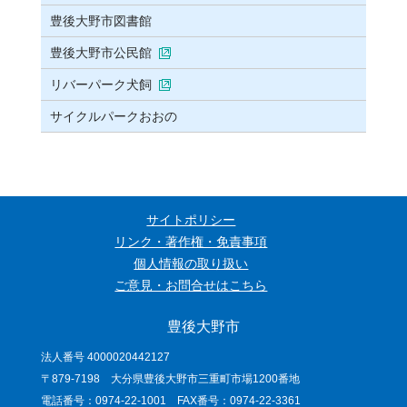
豊後大野市図書館
豊後大野市公民館
リバーパーク犬飼
サイクルパークおおの
サイトポリシー
リンク・著作権・免責事項
個人情報の取り扱い
ご意見・お問合せはこちら
豊後大野市
法人番号 4000020442127
〒879-7198 大分県豊後大野市三重町市場1200番地
電話番号：0974-22-1001 FAX番号：0974-22-3361