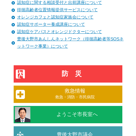
認知症に関する相談受付と出前講座について
徘徊高齢者位置情報提供サービスについて
オレンジカフェと認知症家族会について
認知症サポーター養成講座について
認知症ケアパスとオレンジドクターについて
豊後大野市あんしんネットワーク（徘徊高齢者等SOSネ
ットワーク事業）について
防災
救急情報
救急・消防・市民病院
ようこそ市長室へ
豊後大野市議会