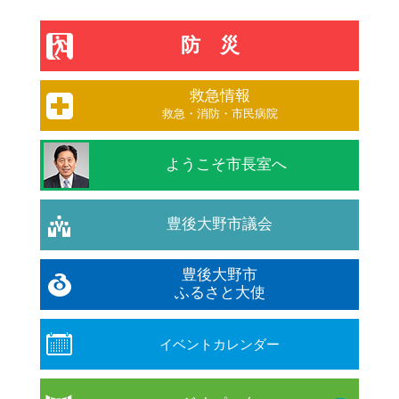
防災
救急情報
救急・消防・市民病院
ようこそ市長室へ
豊後大野市議会
豊後大野市
ふるさと大使
イベントカレンダー