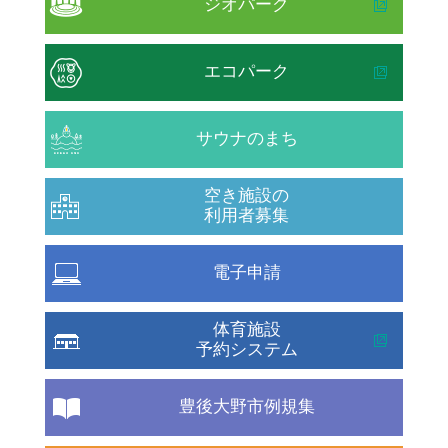
ジオパーク
エコパーク
サウナのまち
空き施設の
利用者募集
電子申請
体育施設
予約システム
豊後大野市例規集