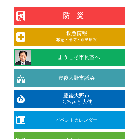
防災
救急情報
救急・消防・市民病院
ようこそ市長室へ
豊後大野市議会
豊後大野市
ふるさと大使
イベントカレンダー