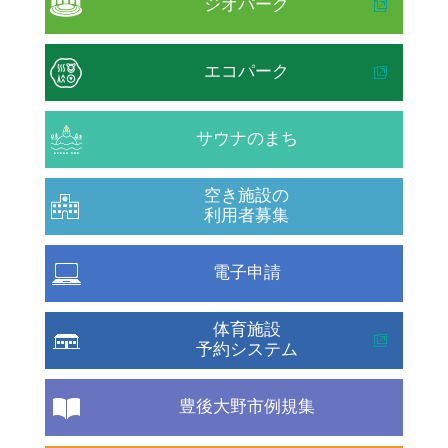
ジオパーク
エコパーク
サウナのまち
空き施設の
利用者募集
電子申請
体育施設
予約システム
豊後大野市例規集