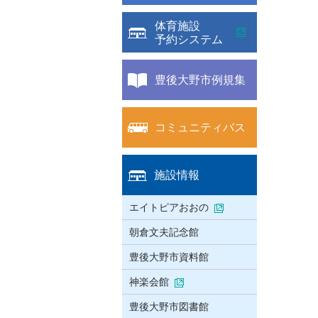
体育施設
予約システム
豊後大野市例規集
コミュニティバス
施設情報
エイトピアおおの
朝倉文夫記念館
豊後大野市資料館
神楽会館
豊後大野市図書館