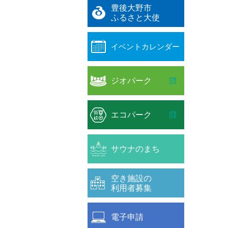
豊後大野市
ふるさと大使
イベントカレンダー
ジオパーク
エコパーク
サウナのまち
空き施設の
利用者募集
電子申請