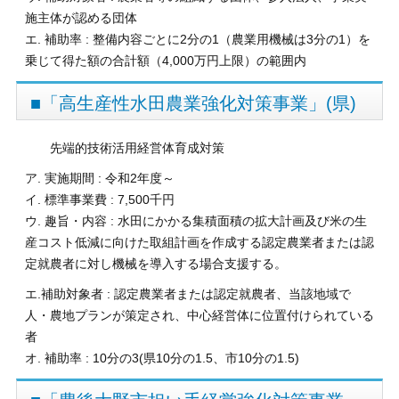
施主体が認める団体
エ. 補助率 : 整備内容ごとに2分の1（農業用機械は3分の1）を
乗じて得た額の合計額（4,000万円上限）の範囲内
■「高生産性水田農業強化対策事業」(県)
先端的技術活用経営体育成対策
ア. 実施期間 : 令和2年度～
イ. 標準事業費 : 7,500千円
ウ. 趣旨・内容 : 水田にかかる集積面積の拡大計画及び米の生
産コスト低減に向けた取組計画を作成する認定農業者または認
定就農者に対し機械を導入する場合支援する。
エ.補助対象者 : 認定農業者または認定就農者、当該地域で
人・農地プランが策定され、中心経営体に位置付けられている
者
オ. 補助率 : 10分の3(県10分の1.5、市10分の1.5)