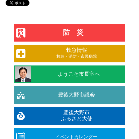
防災
救急情報
救急・消防・市民病院
ようこそ市長室へ
豊後大野市議会
豊後大野市
ふるさと大使
イベントカレンダー