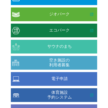
ジオパーク
エコパーク
サウナのまち
空き施設の
利用者募集
電子申請
体育施設
予約システム