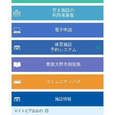
空き施設の
利用者募集
電子申請
体育施設
予約システム
豊後大野市例規集
コミュニティバス
施設情報
エイトピアおおの