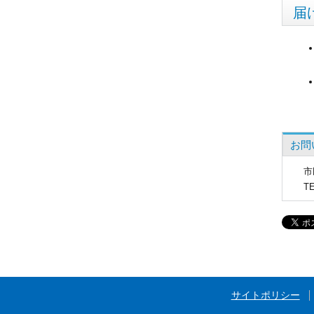
届
お問
市
T
サイトポリシー