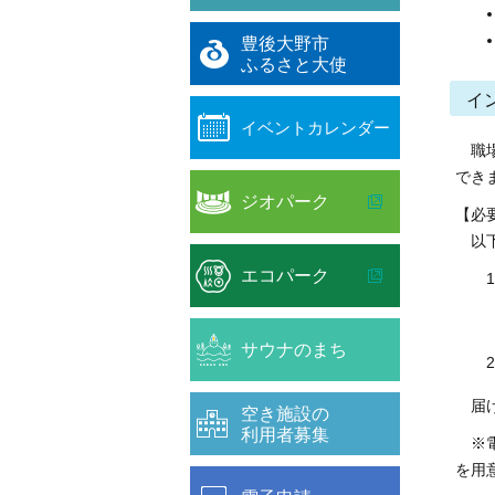
豊後大野市
ふるさと大使
イ
イベントカレンダー
職場
でき
ジオパーク
【必
以下
エコパーク
サウナのまち
届け
空き施設の
利用者募集
※電
を用