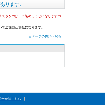
があります。
までさかのぼって納めることになりますの
いて全額自己負担になります。
▲ページの先頭へ戻る
問合せはこちら