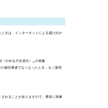
たときは、インターネットによる届け出が
類（やめる方全員分）
の画像
※
険等の被扶養者でなくなったとき」をご参照
トされることがありますので、事前に画像