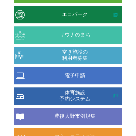
エコパーク
サウナのまち
空き施設の
利用者募集
電子申請
体育施設
予約システム
豊後大野市例規集