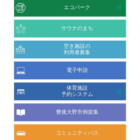
エコパーク
サウナのまち
空き施設の
利用者募集
電子申請
体育施設
予約システム
豊後大野市例規集
コミュニティバス