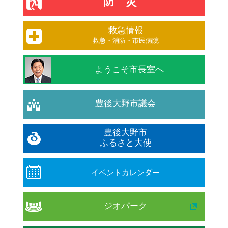
防災
救急情報
救急・消防・市民病院
ようこそ市長室へ
豊後大野市議会
豊後大野市
ふるさと大使
イベントカレンダー
ジオパーク