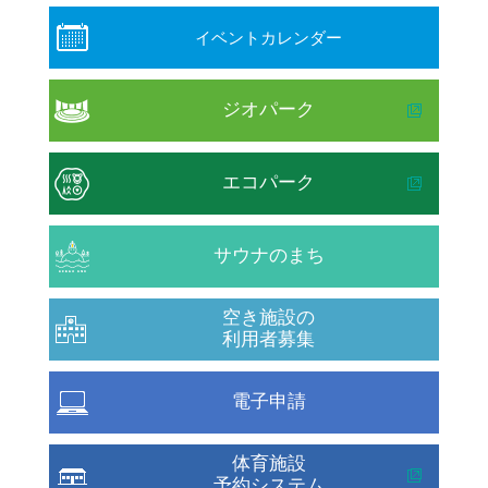
イベントカレンダー
ジオパーク
エコパーク
サウナのまち
空き施設の
利用者募集
電子申請
体育施設
予約システム