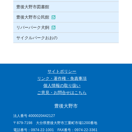
豊後大野市図書館
豊後大野市公民館
リバーパーク犬飼
サイクルパークおおの
サイトポリシー
リンク・著作権・免責事項
個人情報の取り扱い
ご意見・お問合せはこちら
豊後大野市
法人番号 4000020442127
〒879-7198 大分県豊後大野市三重町市場1200番地
電話番号：0974-22-1001 FAX番号：0974-22-3361