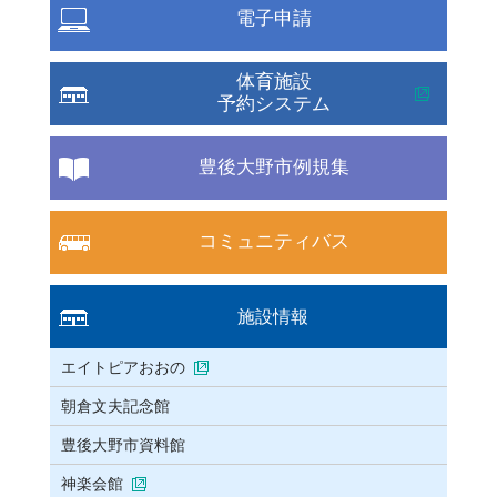
電子申請
体育施設
予約システム
豊後大野市例規集
コミュニティバス
施設情報
エイトピアおおの
朝倉文夫記念館
豊後大野市資料館
神楽会館