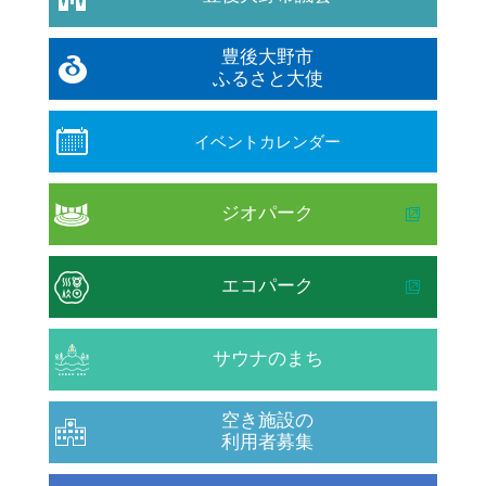
豊後大野市
ふるさと大使
イベントカレンダー
ジオパーク
エコパーク
サウナのまち
空き施設の
利用者募集