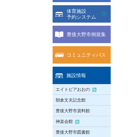
体育施設
予約システム
豊後大野市例規集
コミュニティバス
施設情報
エイトピアおおの
朝倉文夫記念館
豊後大野市資料館
神楽会館
豊後大野市図書館