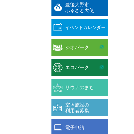
豊後大野市
ふるさと大使
イベントカレンダー
ジオパーク
エコパーク
サウナのまち
空き施設の
利用者募集
電子申請