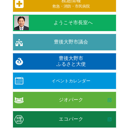
救急情報
救急・消防・市民病院
ようこそ市長室へ
豊後大野市議会
豊後大野市
ふるさと大使
イベントカレンダー
ジオパーク
エコパーク