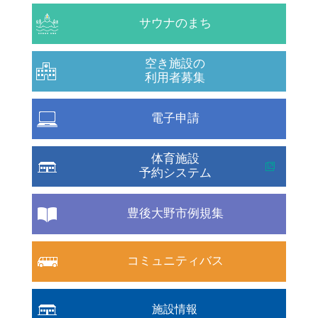
サウナのまち
空き施設の
利用者募集
電子申請
体育施設
予約システム
豊後大野市例規集
コミュニティバス
施設情報