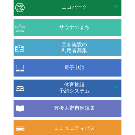
エコパーク
サウナのまち
空き施設の
利用者募集
電子申請
体育施設
予約システム
豊後大野市例規集
コミュニティバス