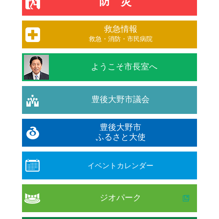
防災
救急情報
救急・消防・市民病院
ようこそ市長室へ
豊後大野市議会
豊後大野市
ふるさと大使
イベントカレンダー
ジオパーク