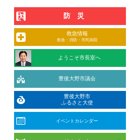
防災
救急情報
救急・消防・市民病院
ようこそ市長室へ
豊後大野市議会
豊後大野市
ふるさと大使
イベントカレンダー