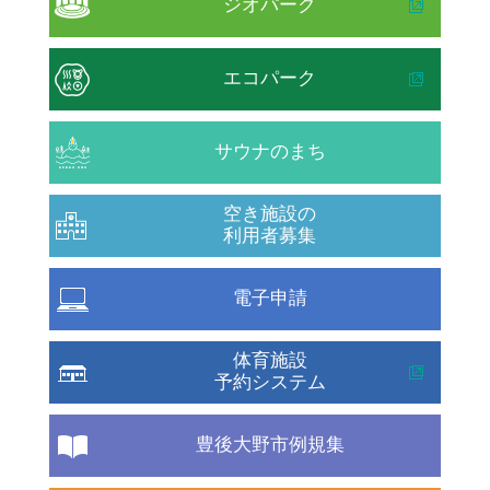
ジオパーク
エコパーク
サウナのまち
空き施設の
利用者募集
電子申請
体育施設
予約システム
豊後大野市例規集