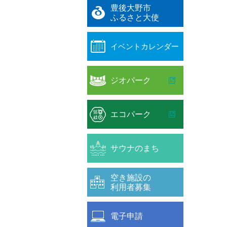
豊後大野市
ふるさと大使
イベントカレンダー
ジオパーク
エコパーク
サウナのまち
空き施設の
利用者募集
電子申請