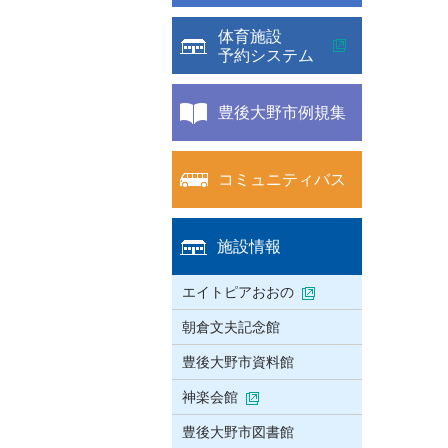
体育施設
予約システム
豊後大野市例規集
コミュニティバス
施設情報
エイトピアおおの
朝倉文夫記念館
豊後大野市資料館
神楽会館
豊後大野市図書館