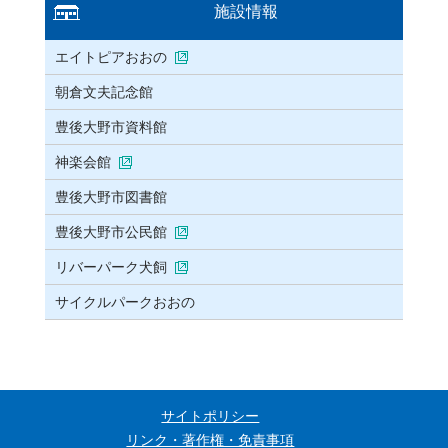
施設情報
エイトピアおおの
朝倉文夫記念館
豊後大野市資料館
神楽会館
豊後大野市図書館
豊後大野市公民館
リバーパーク犬飼
サイクルパークおおの
サイトポリシー
リンク・著作権・免責事項