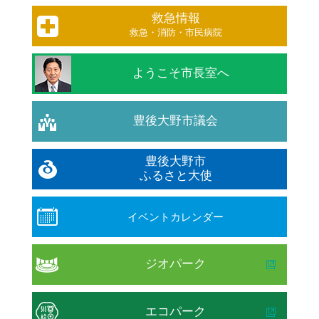
救急情報
救急・消防・市民病院
ようこそ市長室へ
豊後大野市議会
豊後大野市
ふるさと大使
イベントカレンダー
ジオパーク
エコパーク