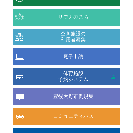
サウナのまち
空き施設の
利用者募集
電子申請
体育施設
予約システム
豊後大野市例規集
コミュニティバス