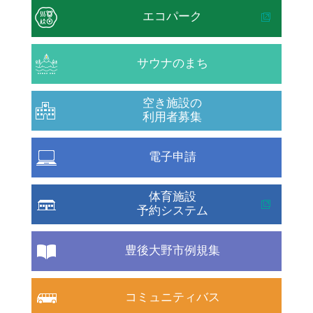
エコパーク
サウナのまち
空き施設の
利用者募集
電子申請
体育施設
予約システム
豊後大野市例規集
コミュニティバス