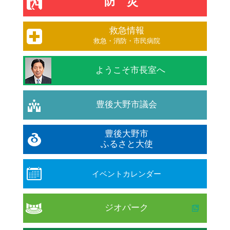
防災
救急情報
救急・消防・市民病院
ようこそ市長室へ
豊後大野市議会
豊後大野市
ふるさと大使
イベントカレンダー
ジオパーク