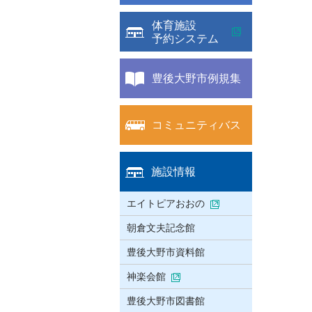
体育施設
予約システム
豊後大野市例規集
コミュニティバス
施設情報
エイトピアおおの
朝倉文夫記念館
豊後大野市資料館
神楽会館
豊後大野市図書館