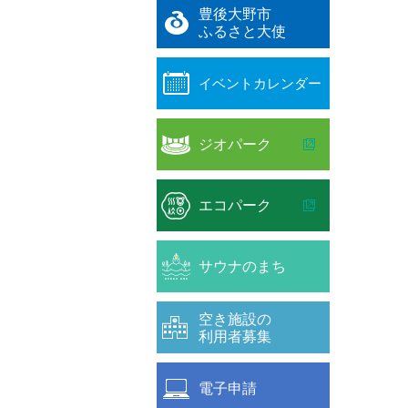
豊後大野市
ふるさと大使
イベントカレンダー
ジオパーク
エコパーク
サウナのまち
空き施設の
利用者募集
電子申請