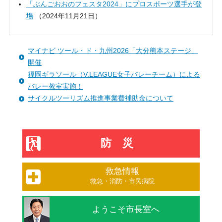
「ぶんごおおのフェスタ2024」にプロスポーツ選手が登
場
（
2024年11月21日
）
マイナビ ツール・ド・九州2026「大分熊本ステージ」
開催
福岡ギラソール（V.LEAGUE女子バレーチーム）による
バレー教室実施！
サイクルツーリズム推進事業費補助金について
防災
救急情報
救急・消防・市民病院
ようこそ市長室へ