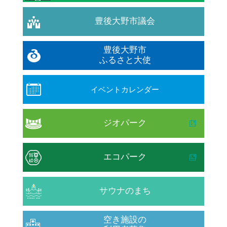
豊後大野市議会
豊後大野市
ふるさと大使
イベントカレンダー
ジオパーク
エコパーク
サウナのまち
空き施設の