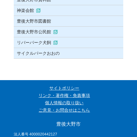
神楽会館
豊後大野市図書館
豊後大野市公民館
リバーパーク犬飼
サイクルパークおおの
サイトポリシー
リンク・著作権・免責事項
個人情報の取り扱い
ご意見・お問合せはこちら
豊後大野市
法人番号 4000020442127