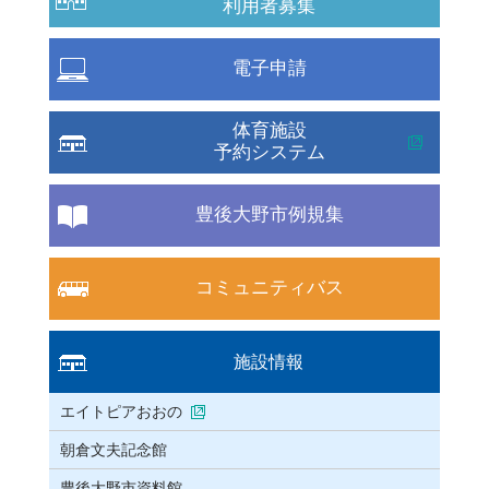
利用者募集
電子申請
体育施設
予約システム
豊後大野市例規集
コミュニティバス
施設情報
エイトピアおおの
朝倉文夫記念館
豊後大野市資料館