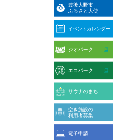
豊後大野市
ふるさと大使
イベントカレンダー
ジオパーク
エコパーク
サウナのまち
空き施設の
利用者募集
電子申請