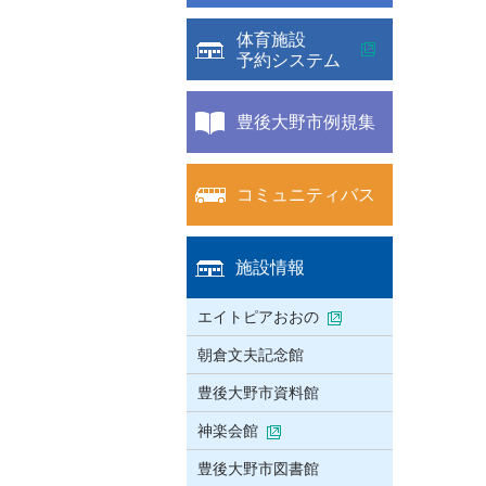
体育施設
予約システム
豊後大野市例規集
コミュニティバス
施設情報
エイトピアおおの
朝倉文夫記念館
豊後大野市資料館
神楽会館
豊後大野市図書館