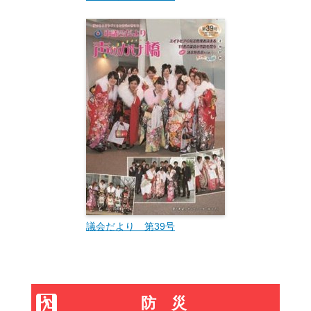
議会だより 第39号
防災