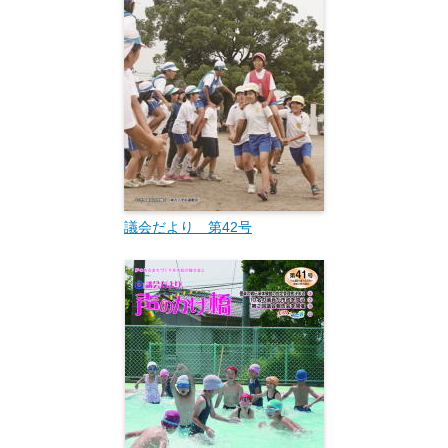
議会だより 第42号