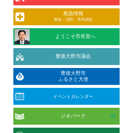
救急情報
救急・消防・市民病院
ようこそ市長室へ
豊後大野市議会
豊後大野市
ふるさと大使
イベントカレンダー
ジオパーク