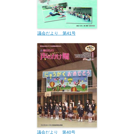
議会だより 第41号
議会だより 第40号