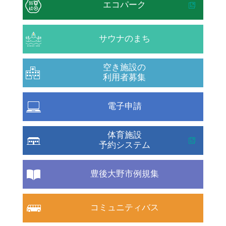
エコパーク
サウナのまち
空き施設の
利用者募集
電子申請
体育施設
予約システム
豊後大野市例規集
コミュニティバス