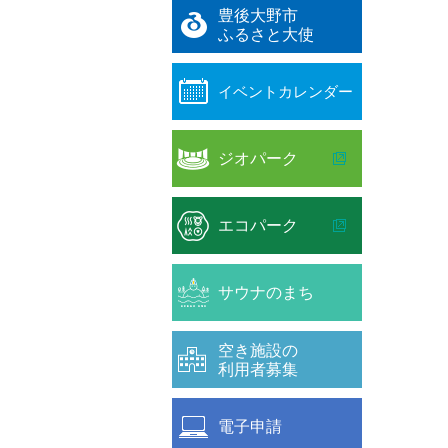
豊後大野市
ふるさと大使
イベントカレンダー
ジオパーク
エコパーク
サウナのまち
空き施設の
利用者募集
電子申請