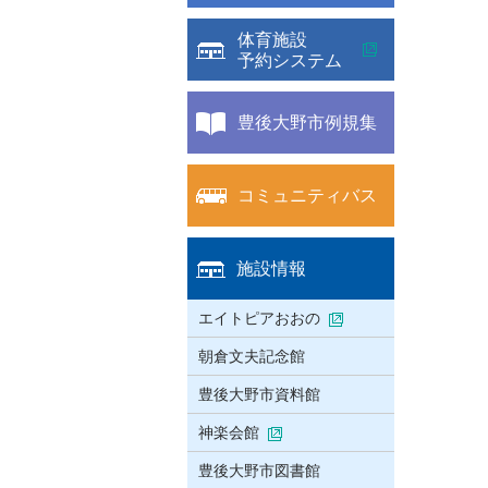
体育施設
予約システム
豊後大野市例規集
コミュニティバス
施設情報
エイトピアおおの
朝倉文夫記念館
豊後大野市資料館
神楽会館
豊後大野市図書館