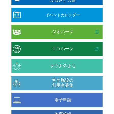
ふるさと大使
イベントカレンダー
ジオパーク
エコパーク
サウナのまち
空き施設の
利用者募集
電子申請