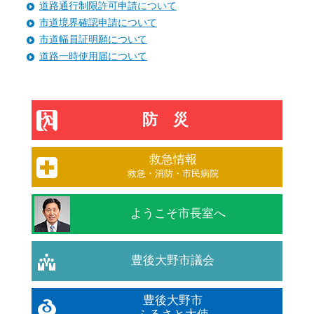
道路通行制限許可申請について
市道境界確認申請について
市道幅員証明願について
道路一時使用届について
防災
救急情報
救急・消防・市民病院
ようこそ市長室へ
豊後大野市議会
豊後大野市