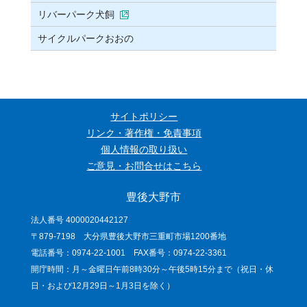
リバーパーク犬飼
サイクルパークおおの
サイトポリシー
リンク・著作権・免責事項
個人情報の取り扱い
ご意見・お問合せはこちら
豊後大野市
法人番号 4000020442127
〒879-7198 大分県豊後大野市三重町市場1200番地
電話番号：0974-22-1001 FAX番号：0974-22-3361
開庁時間：月～金曜日午前8時30分～午後5時15分まで（祝日・休
日・および12月29日～1月3日を除く）