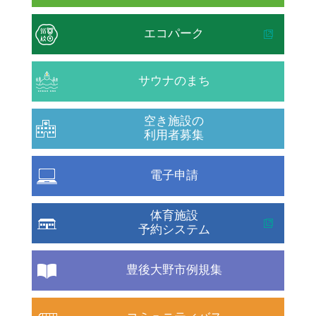
エコパーク
サウナのまち
空き施設の
利用者募集
電子申請
体育施設
予約システム
豊後大野市例規集