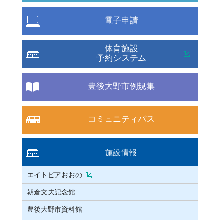
電子申請
体育施設
予約システム
豊後大野市例規集
コミュニティバス
施設情報
エイトピアおおの
朝倉文夫記念館
豊後大野市資料館