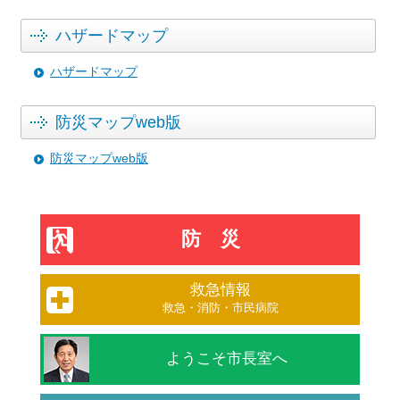
ハザードマップ
ハザードマップ
防災マップweb版
防災マップweb版
防災
救急情報
救急・消防・市民病院
ようこそ市長室へ