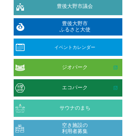
豊後大野市議会
豊後大野市
ふるさと大使
イベントカレンダー
ジオパーク
エコパーク
サウナのまち
空き施設の
利用者募集