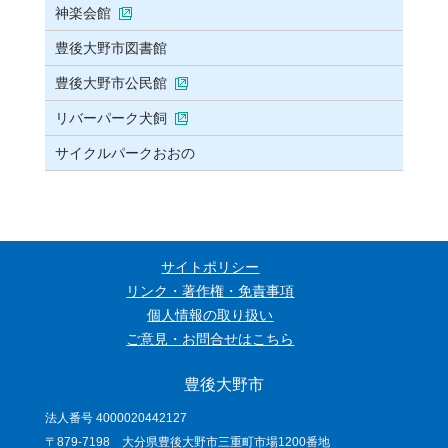
神楽会館
豊後大野市図書館
豊後大野市公民館
リバーパーク犬飼
サイクルパークおおの
サイトポリシー
リンク・著作権・免責事項
個人情報の取り扱い
ご意見・お問合せはこちら
豊後大野市
法人番号 4000020442127
〒879-7198 大分県豊後大野市三重町市場1200番地