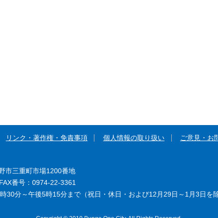
リンク・著作権・免責事項
個人情報の取り扱い
ご意見・お
大野市三重町市場1200番地
AX番号：0974-22-3361
時30分～午後5時15分まで（祝日・休日・および12月29日～1月3日を