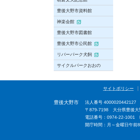
豊後大野市資料館
神楽会館
豊後大野市図書館
豊後大野市公民館
リバーパーク犬飼
サイクルパークおおの
サイトポリシー
豊後大野市
法人番号 4000020442127
〒879-7198 大分県豊後
電話番号：0974-22-1001 F
開庁時間：月～金曜日午前8