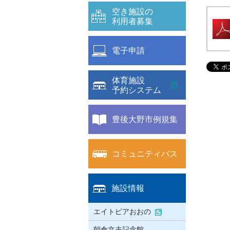
空き施設の
利用者募集
電子申請
体育施設
予約システム
豊後大野市例規集
コミュニティバス
施設情報
エイトピアおおの
朝倉文夫記念館