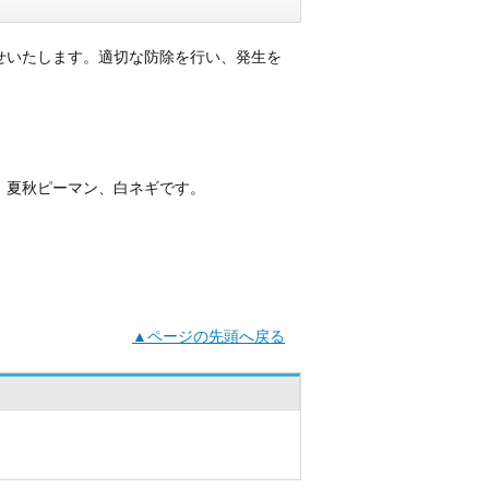
せいたします。適切な防除を行い、発生を
、夏秋ピーマン、白ネギです。
▲ページの先頭へ戻る