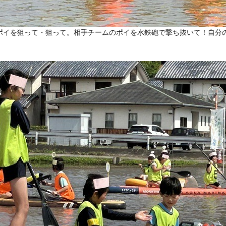
ポイを狙って・狙って。相手チームのポイを水鉄砲で撃ち抜いて！自分