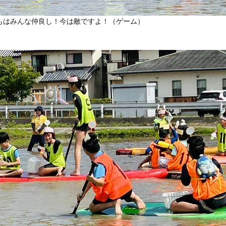
もはみんな仲良し！今は敵ですよ！（ゲーム）